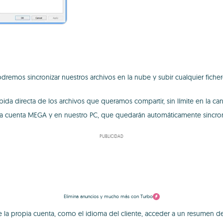
dremos sincronizar nuestros archivos en la nube y subir cualquier fich
ida directa de los archivos que queramos compartir, sin límite en la can
tra cuenta MEGA y en nuestro PC, que quedarán automáticamente sincro
PUBLICIDAD
Elimina anuncios y mucho más con Turbo
 de la propia cuenta, como el idioma del cliente, acceder a un resumen d