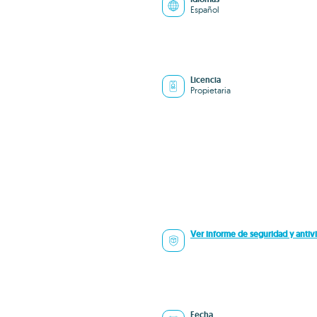
Español
Licencia
Propietaria
Ver informe de seguridad y antivi
Fecha