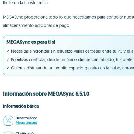
límite en la transferencia.
MEGASync proporciona todo lo que necesitamos para controlar nuest
almacenamiento adicional de pago.
MEGASync es para ti si
✓ Necesitas sincronizar sin esfuerzo varias carpetas entre tu PC y 
✓ Prioritizas controlar, desde un único cliente centralizado, tus prefe
✓ Quieres disfrutar de un amplio espacio gratuito en la nube, apr
Información sobre MEGASync 6.5.1.0
Información básica
Desarrollador
Mega Limited
Clasificación