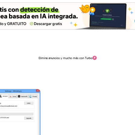
Elimina anuncios y mucho más con Turbo