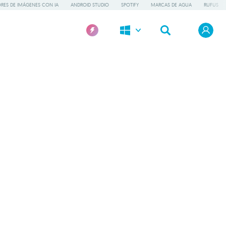
RES DE IMÁGENES CON IA
ANDROID STUDIO
SPOTIFY
MARCAS DE AGUA
RUFUS