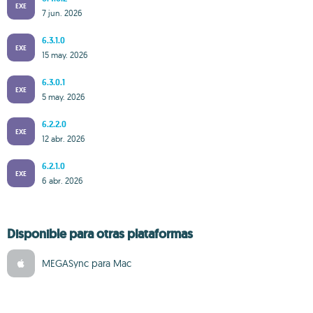
EXE
7 jun. 2026
6.3.1.0
EXE
15 may. 2026
6.3.0.1
EXE
5 may. 2026
6.2.2.0
EXE
12 abr. 2026
6.2.1.0
EXE
6 abr. 2026
Disponible para otras plataformas
MEGASync para Mac