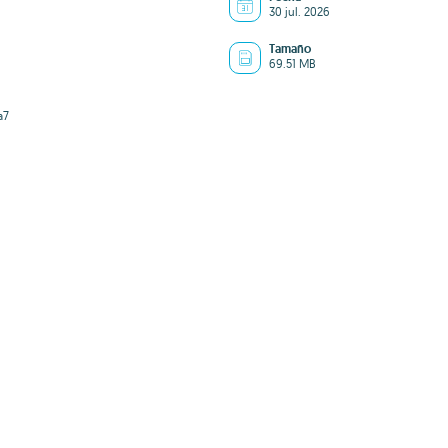
30 jul. 2026
Tamaño
69.51 MB
a7