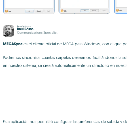
Reseñado por
Raúl Rosso
Communications Specialist
MEGASync
es el cliente oficial de MEGA para Windows, con el que po
Podremos sincronizar cuantas carpetas deseemos, facilitándonos la sub
en nuestro sistema, se creará automáticamente un directorio en nues
Esta aplicación nos permitirá configurar las preferencias de subida y